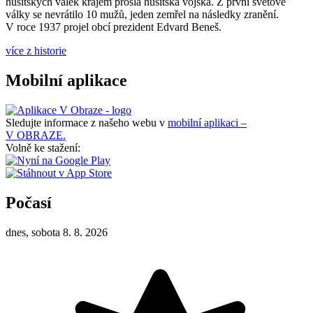
husitských válek krajem prošla husitská vojska. Z první světové
války se nevrátilo 10 mužů, jeden zemřel na následky zranění.
V roce 1937 projel obcí prezident Edvard Beneš.
více z historie
Mobilní aplikace
Sledujte informace z našeho webu v
mobilní aplikaci –
V OBRAZE.
Volně ke stažení:
Počasí
dnes, sobota 8. 8. 2026