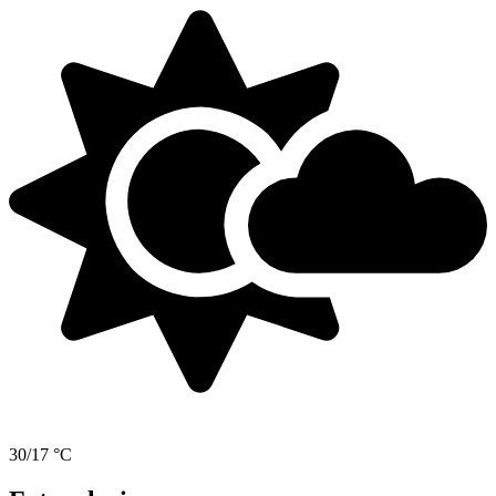
30/17 °C