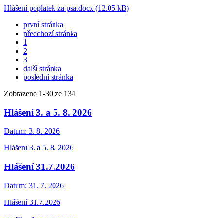
Hlášení poplatek za psa.docx (12.05 kB)
první stránka
předchozí stránka
1
2
3
další stránka
poslední stránka
Zobrazeno
1
-
30
ze 134
Hlášení 3. a 5. 8. 2026
Datum:
3. 8. 2026
Hlášení 3. a 5. 8. 2026
Hlášení 31.7.2026
Datum:
31. 7. 2026
Hlášení 31.7.2026