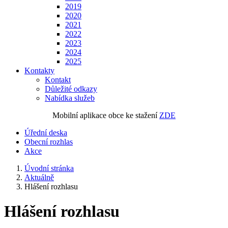
2019
2020
2021
2022
2023
2024
2025
Kontakty
Kontakt
Důležité odkazy
Nabídka služeb
Mobilní aplikace obce ke stažení
ZDE
Úřední deska
Obecní rozhlas
Akce
Úvodní stránka
Aktuálně
Hlášení rozhlasu
Hlášení rozhlasu