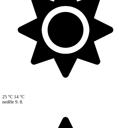
25 °C
14 °C
neděle
9. 8.