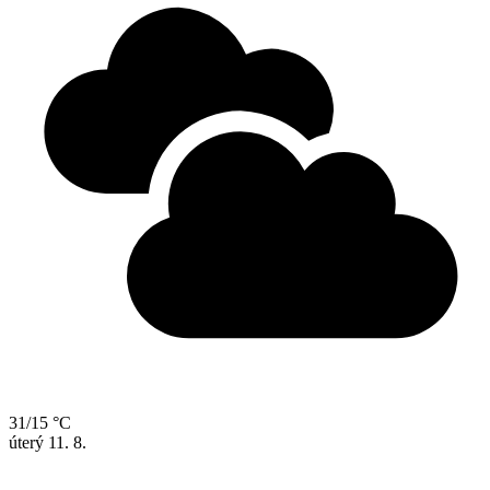
31/15 °C
úterý
11. 8.