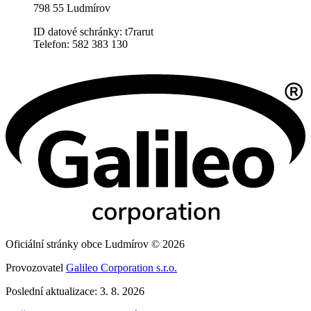
Úřad obce
Úřední deska
Povinné informace
E-podatelna
Úřední hodiny
Po: 07:00 - 11:30 12:00 - 16:00
St: 07:00 - 11:30 12:00 - 16:00
Kontakty
Obecní úřad Ludmírov
Ludmírov 56
798 55 Ludmírov
ID datové schránky: t7rarut
Telefon: 582 383 130