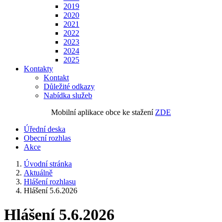
2019
2020
2021
2022
2023
2024
2025
Kontakty
Kontakt
Důležité odkazy
Nabídka služeb
Mobilní aplikace obce ke stažení
ZDE
Úřední deska
Obecní rozhlas
Akce
Úvodní stránka
Aktuálně
Hlášení rozhlasu
Hlášení 5.6.2026
Hlášení 5.6.2026