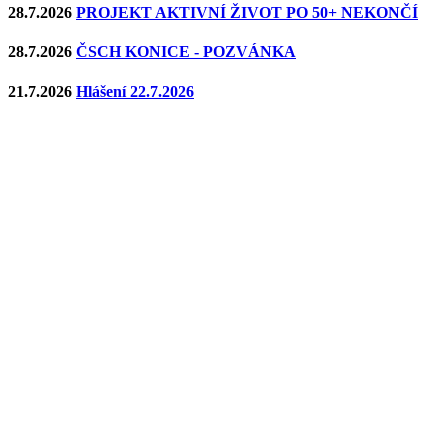
Ludmírov 1923
Aktuality
3.8.2026
Hlášení 3. a 5. 8. 2026
31.7.2026
Hlášení 31.7.2026
28.7.2026
PROJEKT AKTIVNÍ ŽIVOT PO 50+ NEKONČÍ
28.7.2026
ČSCH KONICE - POZVÁNKA
21.7.2026
Hlášení 22.7.2026