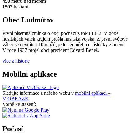
458
metrů nad mořem
1503
hektarů
Obec Ludmírov
První písemná zmínka o obci pochází z roku 1382. V době
husitských válek krajem prošla husitská vojska. Z první světové
války se nevrátilo 10 mužů, jeden zemřel na následky zranění.
V roce 1937 projel obcí prezident Edvard Beneš.
více z historie
Mobilní aplikace
Sledujte informace z našeho webu v
mobilní aplikaci –
V OBRAZE.
Volně ke stažení:
Počasí