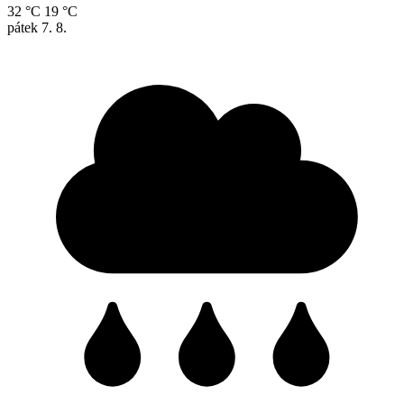
32 °C
19 °C
pátek
7. 8.