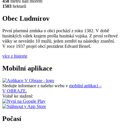
458
metrů nad mořem
1503
hektarů
Obec Ludmírov
První písemná zmínka o obci pochází z roku 1382. V době
husitských válek krajem prošla husitská vojska. Z první světové
války se nevrátilo 10 mužů, jeden zemřel na následky zranění.
V roce 1937 projel obcí prezident Edvard Beneš.
více z historie
Mobilní aplikace
Sledujte informace z našeho webu v
mobilní aplikaci –
V OBRAZE.
Volně ke stažení:
Počasí