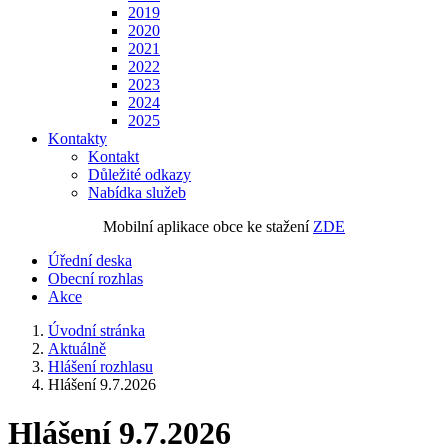
2019
2020
2021
2022
2023
2024
2025
Kontakty
Kontakt
Důležité odkazy
Nabídka služeb
Mobilní aplikace obce ke stažení
ZDE
Úřední deska
Obecní rozhlas
Akce
Úvodní stránka
Aktuálně
Hlášení rozhlasu
Hlášení 9.7.2026
Hlášení 9.7.2026