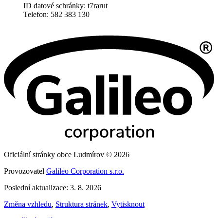
ID datové schránky: t7rarut
Telefon: 582 383 130
Oficiální stránky obce Ludmírov © 2026
Provozovatel
Galileo Corporation s.r.o.
Poslední aktualizace: 3. 8. 2026
Změna vzhledu
,
Struktura stránek
,
Vytisknout