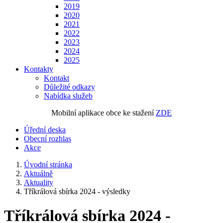
2019
2020
2021
2022
2023
2024
2025
Kontakty
Kontakt
Důležité odkazy
Nabídka služeb
Mobilní aplikace obce ke stažení
ZDE
Úřední deska
Obecní rozhlas
Akce
Úvodní stránka
Aktuálně
Aktuality
Tříkrálová sbírka 2024 - výsledky
Tříkrálová sbírka 2024 -