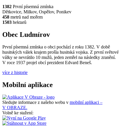
1382
První písemná zmínka
Dětkovice, Milkov, Ospělov, Ponikev
458
metrů nad mořem
1503
hektarů
Obec Ludmírov
První písemná zmínka o obci pochází z roku 1382. V době
husitských válek krajem prošla husitská vojska. Z první světové
války se nevrátilo 10 mužů, jeden zemřel na následky zranění.
V roce 1937 projel obcí prezident Edvard Beneš.
více z historie
Mobilní aplikace
Sledujte informace z našeho webu v
mobilní aplikaci –
V OBRAZE.
Volně ke stažení: