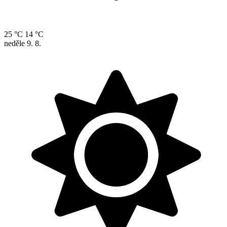
25 °C
14 °C
neděle
9. 8.