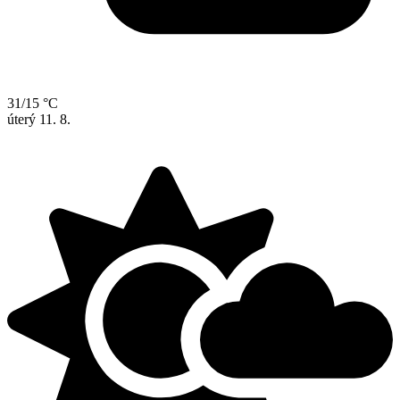
31/15 °C
úterý
11. 8.