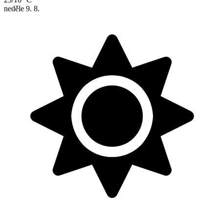
neděle
9. 8.