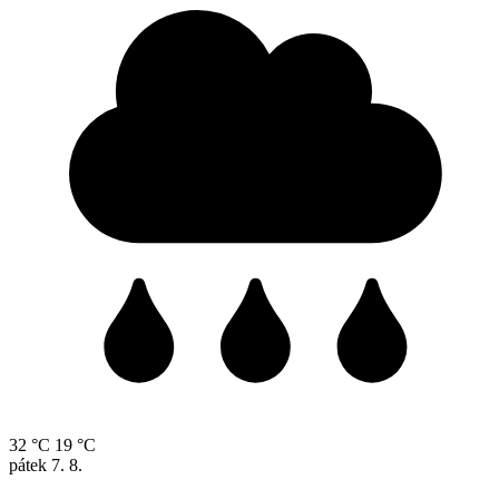
32 °C
19 °C
pátek
7. 8.