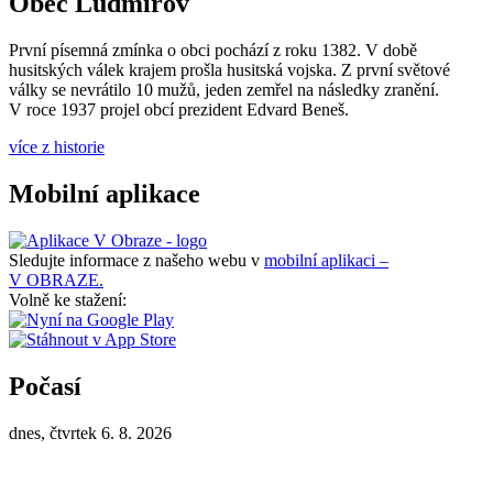
Obec Ludmírov
První písemná zmínka o obci pochází z roku 1382. V době
husitských válek krajem prošla husitská vojska. Z první světové
války se nevrátilo 10 mužů, jeden zemřel na následky zranění.
V roce 1937 projel obcí prezident Edvard Beneš.
více z historie
Mobilní aplikace
Sledujte informace z našeho webu v
mobilní aplikaci –
V OBRAZE.
Volně ke stažení:
Počasí
dnes, čtvrtek 6. 8. 2026