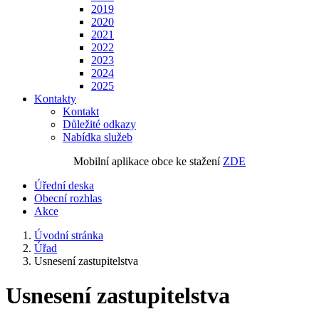
2019
2020
2021
2022
2023
2024
2025
Kontakty
Kontakt
Důležité odkazy
Nabídka služeb
Mobilní aplikace obce ke stažení
ZDE
Úřední deska
Obecní rozhlas
Akce
Úvodní stránka
Úřad
Usnesení zastupitelstva
Usnesení zastupitelstva