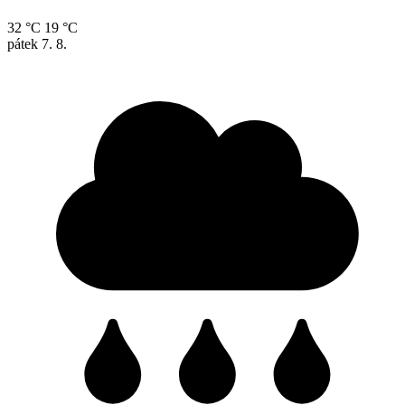
32 °C
19 °C
pátek
7. 8.