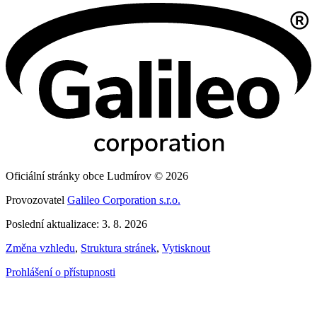
Oficiální stránky obce Ludmírov © 2026
Provozovatel
Galileo Corporation s.r.o.
Poslední aktualizace: 3. 8. 2026
Změna vzhledu
,
Struktura stránek
,
Vytisknout
Prohlášení o přístupnosti