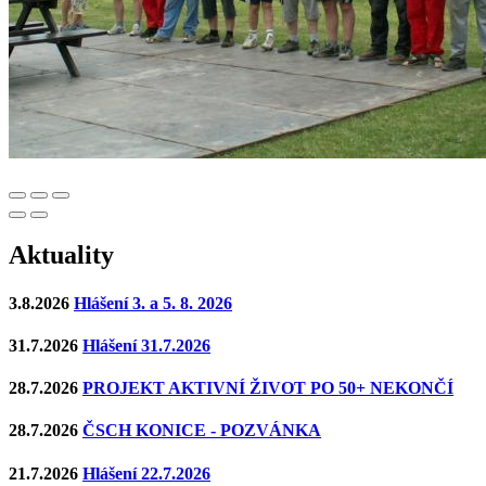
Aktuality
3.8.2026
Hlášení 3. a 5. 8. 2026
31.7.2026
Hlášení 31.7.2026
28.7.2026
PROJEKT AKTIVNÍ ŽIVOT PO 50+ NEKONČÍ
28.7.2026
ČSCH KONICE - POZVÁNKA
21.7.2026
Hlášení 22.7.2026