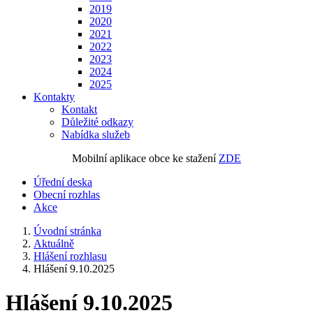
2019
2020
2021
2022
2023
2024
2025
Kontakty
Kontakt
Důležité odkazy
Nabídka služeb
Mobilní aplikace obce ke stažení
ZDE
Úřední deska
Obecní rozhlas
Akce
Úvodní stránka
Aktuálně
Hlášení rozhlasu
Hlášení 9.10.2025
Hlášení 9.10.2025