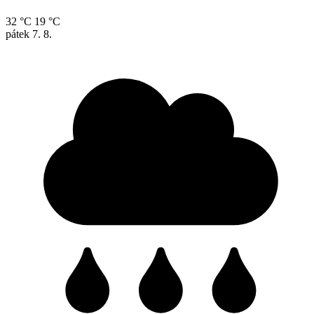
32 °C
19 °C
pátek
7. 8.