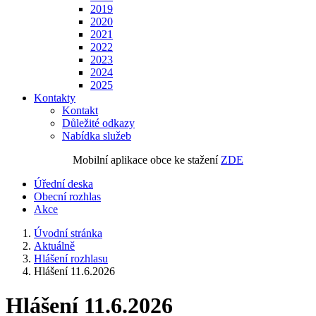
2019
2020
2021
2022
2023
2024
2025
Kontakty
Kontakt
Důležité odkazy
Nabídka služeb
Mobilní aplikace obce ke stažení
ZDE
Úřední deska
Obecní rozhlas
Akce
Úvodní stránka
Aktuálně
Hlášení rozhlasu
Hlášení 11.6.2026
Hlášení 11.6.2026