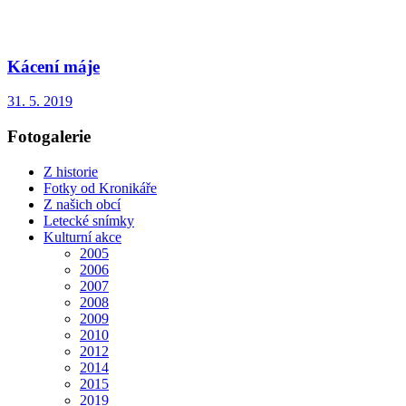
Kácení máje
31. 5. 2019
Fotogalerie
Z historie
Fotky od Kronikáře
Z našich obcí
Letecké snímky
Kulturní akce
2005
2006
2007
2008
2009
2010
2012
2014
2015
2019