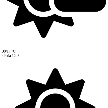
30/17 °C
středa
12. 8.