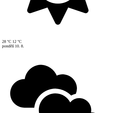
28 °C
12 °C
pondělí
10. 8.