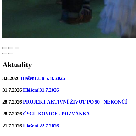
Aktuality
3.8.2026
Hlášení 3. a 5. 8. 2026
31.7.2026
Hlášení 31.7.2026
28.7.2026
PROJEKT AKTIVNÍ ŽIVOT PO 50+ NEKONČÍ
28.7.2026
ČSCH KONICE - POZVÁNKA
21.7.2026
Hlášení 22.7.2026