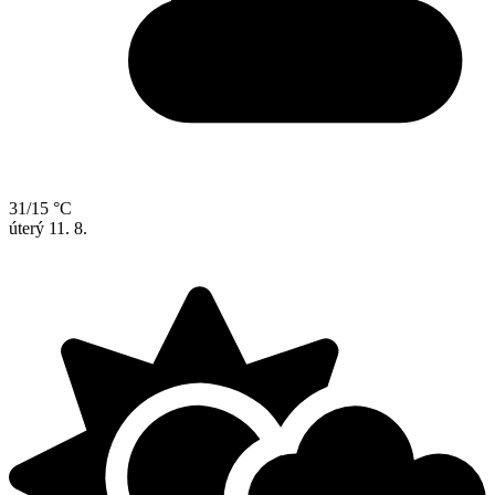
31/15 °C
úterý
11. 8.