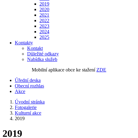
2019
2020
2021
2022
2023
2024
2025
Kontakty
Kontakt
Důležité odkazy
Nabídka služeb
Mobilní aplikace obce ke stažení
ZDE
Úřední deska
Obecní rozhlas
Akce
Úvodní stránka
Fotogalerie
Kulturní akce
2019
2019