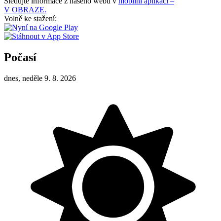
Sledujte informace z našeho webu v
mobilní aplikaci –
V OBRAZE.
Volně ke stažení:
Počasí
dnes, neděle 9. 8. 2026