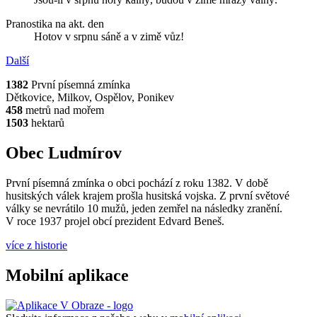
Pranostika na akt. den
Hotov v srpnu sáně a v zimě vůz!
Další
1382
První písemná zmínka
Dětkovice, Milkov, Ospělov, Ponikev
458
metrů nad mořem
1503
hektarů
Obec Ludmírov
První písemná zmínka o obci pochází z roku 1382. V době
husitských válek krajem prošla husitská vojska. Z první světové
války se nevrátilo 10 mužů, jeden zemřel na následky zranění.
V roce 1937 projel obcí prezident Edvard Beneš.
více z historie
Mobilní aplikace