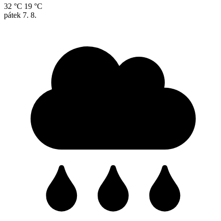
32 °C
19 °C
pátek
7. 8.