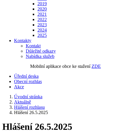
2019
2020
2021
2022
2023
2024
2025
Kontakty
Kontakt
Důležité odkazy
Nabídka služeb
Mobilní aplikace obce ke stažení
ZDE
Úřední deska
Obecní rozhlas
Akce
Úvodní stránka
Aktuálně
Hlášení rozhlasu
Hlášení 26.5.2025
Hlášení 26.5.2025