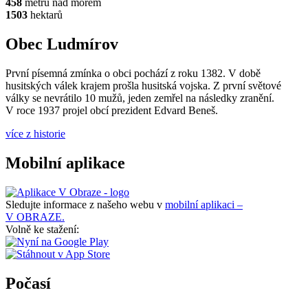
458
metrů nad mořem
1503
hektarů
Obec Ludmírov
První písemná zmínka o obci pochází z roku 1382. V době
husitských válek krajem prošla husitská vojska. Z první světové
války se nevrátilo 10 mužů, jeden zemřel na následky zranění.
V roce 1937 projel obcí prezident Edvard Beneš.
více z historie
Mobilní aplikace
Sledujte informace z našeho webu v
mobilní aplikaci –
V OBRAZE.
Volně ke stažení:
Počasí