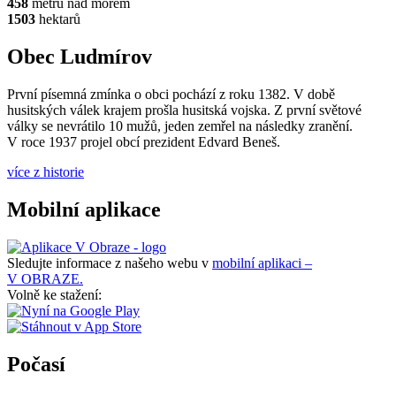
458
metrů nad mořem
1503
hektarů
Obec Ludmírov
První písemná zmínka o obci pochází z roku 1382. V době
husitských válek krajem prošla husitská vojska. Z první světové
války se nevrátilo 10 mužů, jeden zemřel na následky zranění.
V roce 1937 projel obcí prezident Edvard Beneš.
více z historie
Mobilní aplikace
Sledujte informace z našeho webu v
mobilní aplikaci –
V OBRAZE.
Volně ke stažení:
Počasí