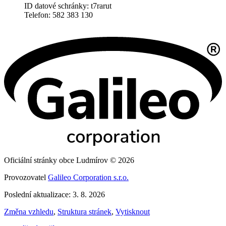
ID datové schránky: t7rarut
Telefon: 582 383 130
Oficiální stránky obce Ludmírov © 2026
Provozovatel
Galileo Corporation s.r.o.
Poslední aktualizace: 3. 8. 2026
Změna vzhledu
,
Struktura stránek
,
Vytisknout