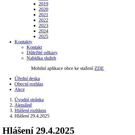
2019
2020
2021
2022
2023
2024
2025
Kontakty
Kontakt
Důležité odkazy
Nabídka služeb
Mobilní aplikace obce ke stažení
ZDE
Úřední deska
Obecní rozhlas
Akce
Úvodní stránka
Aktuálně
Hlášení rozhlasu
Hlášení 29.4.2025
Hlášení 29.4.2025