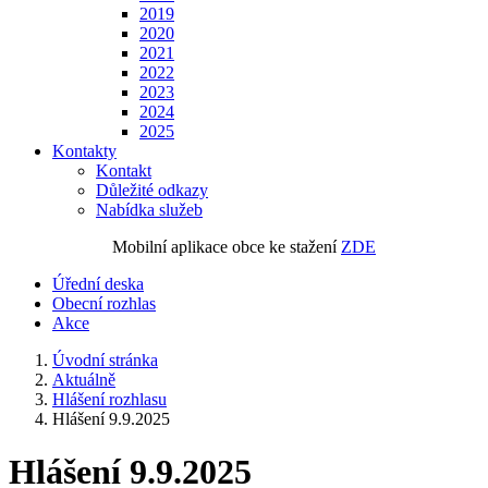
2019
2020
2021
2022
2023
2024
2025
Kontakty
Kontakt
Důležité odkazy
Nabídka služeb
Mobilní aplikace obce ke stažení
ZDE
Úřední deska
Obecní rozhlas
Akce
Úvodní stránka
Aktuálně
Hlášení rozhlasu
Hlášení 9.9.2025
Hlášení 9.9.2025