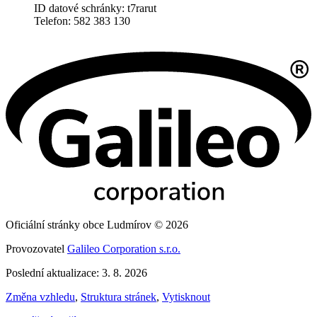
ID datové schránky: t7rarut
Telefon: 582 383 130
Oficiální stránky obce Ludmírov © 2026
Provozovatel
Galileo Corporation s.r.o.
Poslední aktualizace: 3. 8. 2026
Změna vzhledu
,
Struktura stránek
,
Vytisknout