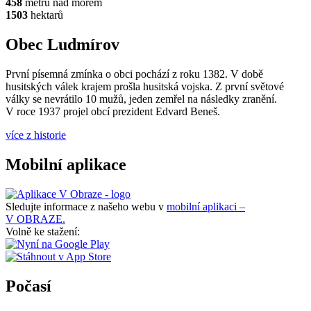
458
metrů nad mořem
1503
hektarů
Obec Ludmírov
První písemná zmínka o obci pochází z roku 1382. V době
husitských válek krajem prošla husitská vojska. Z první světové
války se nevrátilo 10 mužů, jeden zemřel na následky zranění.
V roce 1937 projel obcí prezident Edvard Beneš.
více z historie
Mobilní aplikace
Sledujte informace z našeho webu v
mobilní aplikaci –
V OBRAZE.
Volně ke stažení:
Počasí