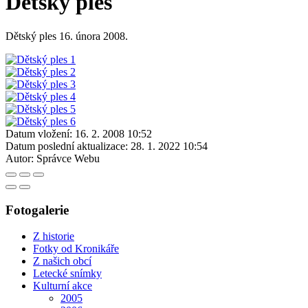
Dětský ples
Dětský ples 16. února 2008.
Datum vložení:
16. 2. 2008 10:52
Datum poslední aktualizace:
28. 1. 2022 10:54
Autor:
Správce Webu
Fotogalerie
Z historie
Fotky od Kronikáře
Z našich obcí
Letecké snímky
Kulturní akce
2005