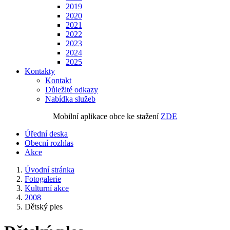
2019
2020
2021
2022
2023
2024
2025
Kontakty
Kontakt
Důležité odkazy
Nabídka služeb
Mobilní aplikace obce ke stažení
ZDE
Úřední deska
Obecní rozhlas
Akce
Úvodní stránka
Fotogalerie
Kulturní akce
2008
Dětský ples