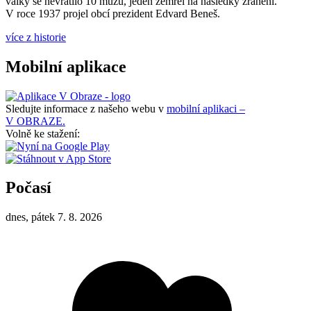
války se nevrátilo 10 mužů, jeden zemřel na následky zranění.
V roce 1937 projel obcí prezident Edvard Beneš.
více z historie
Mobilní aplikace
Sledujte informace z našeho webu v
mobilní aplikaci –
V OBRAZE.
Volně ke stažení:
Počasí
dnes, pátek 7. 8. 2026