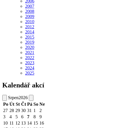
2006
2007
2008
2009
2010
2012
2014
2015
2019
2020
2021
2022
2023
2024
2025
Kalendář akcí
Srpen
2026
Po
Út
St
Čt
Pá
So
Ne
27
28
29
30
31
1
2
3
4
5
6
7
8
9
10
11
12
13
14
15
16