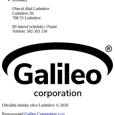
Obecní úřad Ludmírov
Ludmírov 56
798 55 Ludmírov
ID datové schránky: t7rarut
Telefon: 582 383 130
Oficiální stránky obce Ludmírov © 2026
Provozovatel
Galileo Corporation s.r.o.