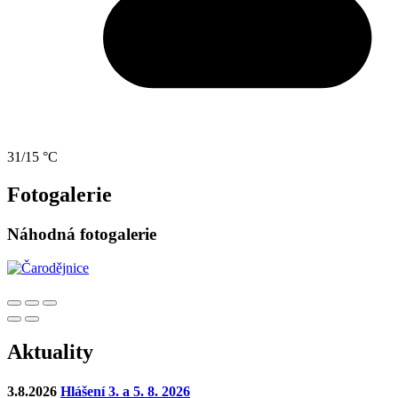
31/15 °C
Fotogalerie
Náhodná fotogalerie
Aktuality
3.8.2026
Hlášení 3. a 5. 8. 2026