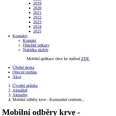
2019
2020
2021
2022
2023
2024
2025
Kontakty
Kontakt
Důležité odkazy
Nabídka služeb
Mobilní aplikace obce ke stažení
ZDE
Úřední deska
Obecní rozhlas
Akce
Úvodní stránka
Aktuálně
Aktuality
Mobilní odběry krve - Komunitní centrum...
Mobilní odběry krve -