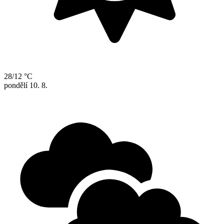
28/12 °C
pondělí
10. 8.