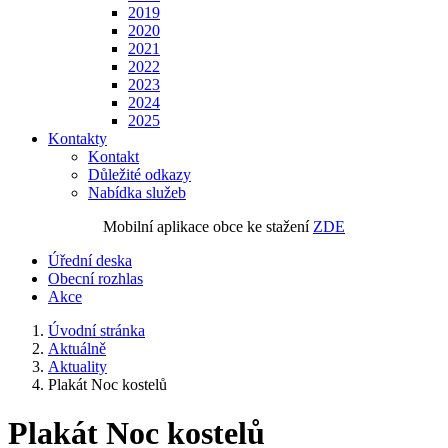
2019
2020
2021
2022
2023
2024
2025
Kontakty
Kontakt
Důležité odkazy
Nabídka služeb
Mobilní aplikace obce ke stažení
ZDE
Úřední deska
Obecní rozhlas
Akce
Úvodní stránka
Aktuálně
Aktuality
Plakát Noc kostelů
Plakát Noc kostelů