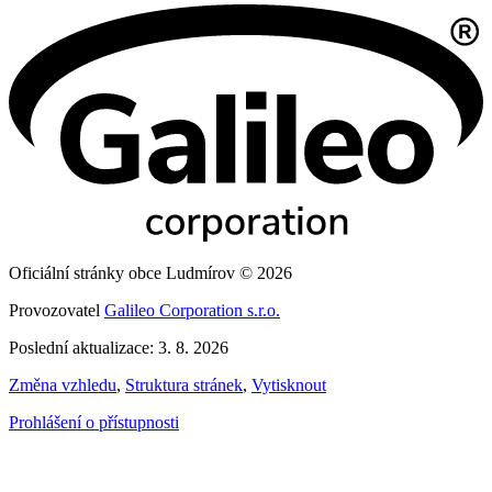
Oficiální stránky obce Ludmírov © 2026
Provozovatel
Galileo Corporation s.r.o.
Poslední aktualizace: 3. 8. 2026
Změna vzhledu
,
Struktura stránek
,
Vytisknout
Prohlášení o přístupnosti