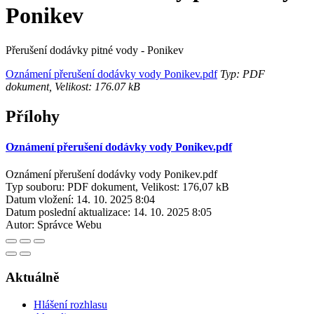
Ponikev
Přerušení dodávky pitné vody - Ponikev
Oznámení přerušení dodávky vody Ponikev.pdf
Typ: PDF
dokument, Velikost: 176.07 kB
Přílohy
Oznámení přerušení dodávky vody Ponikev.pdf
Oznámení přerušení dodávky vody Ponikev.pdf
Typ souboru: PDF dokument, Velikost: 176,07 kB
Datum vložení:
14. 10. 2025 8:04
Datum poslední aktualizace:
14. 10. 2025 8:05
Autor:
Správce Webu
Aktuálně
Hlášení rozhlasu