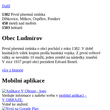
Další
1382
První písemná zmínka
Dětkovice, Milkov, Ospělov, Ponikev
458
metrů nad mořem
1503
hektarů
Obec Ludmírov
První písemná zmínka o obci pochází z roku 1382. V době
husitských válek krajem prošla husitská vojska. Z první světové
války se nevrátilo 10 mužů, jeden zemřel na následky zranění.
V roce 1937 projel obcí prezident Edvard Beneš.
více z historie
Mobilní aplikace
Sledujte informace z našeho webu v
mobilní aplikaci –
V OBRAZE.
Volně ke stažení: