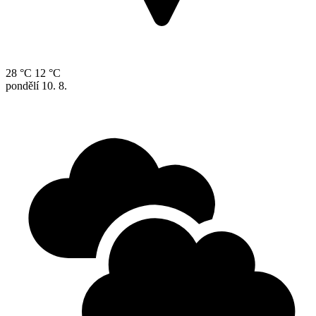
28 °C
12 °C
pondělí
10. 8.