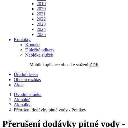
2019
2020
2021
2022
2023
2024
2025
Kontakty
Kontakt
Důležité odkazy
Nabídka služeb
Mobilní aplikace obce ke stažení
ZDE
Úřední deska
Obecní rozhlas
Akce
Úvodní stránka
Aktuálně
Aktuality
Přerušení dodávky pitné vody - Ponikev
Přerušení dodávky pitné vody -