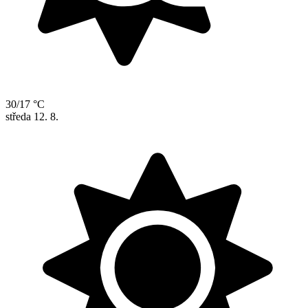
30/17 °C
středa
12. 8.