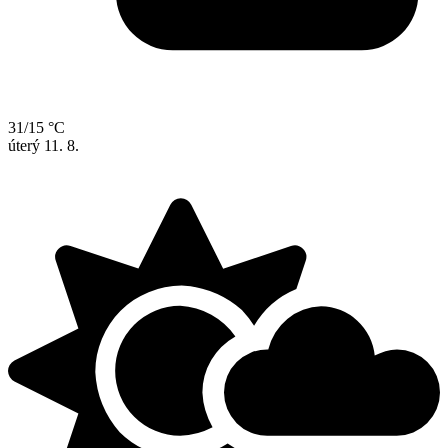
31/15 °C
úterý
11. 8.