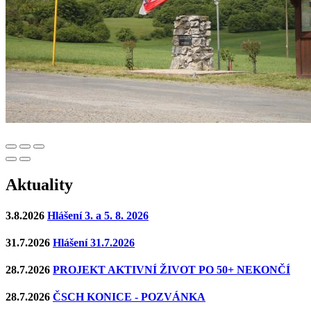
Aktuality
3.8.2026
Hlášení 3. a 5. 8. 2026
31.7.2026
Hlášení 31.7.2026
28.7.2026
PROJEKT AKTIVNÍ ŽIVOT PO 50+ NEKONČÍ
28.7.2026
ČSCH KONICE - POZVÁNKA